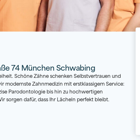
l
traße 74 München Schwabing
eiheit. Schöne Zähne schenken Selbstvertrauen und
 wir modernste Zahnmedizin mit erstklassigem Service:
zise Parodontologie bis hin zu hochwertigen
 sorgen dafür, dass Ihr Lächeln perfekt bleibt.