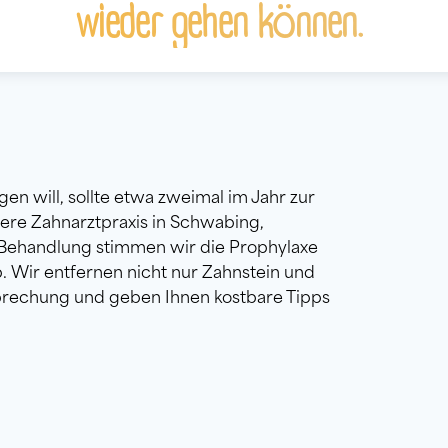
wieder gehen können.
en will, sollte etwa zweimal im Jahr zur
sere Zahnarztpraxis in Schwabing,
ehandlung stimmen wir die Prophylaxe
ab. Wir entfernen nicht nur Zahnstein und
sprechung und geben Ihnen kostbare Tipps