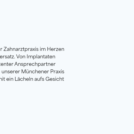
er Zahnarztpraxis im Herzen
rsatz. Von Implantaten
etenter Ansprechpartner
e unserer Münchener Praxis
t ein Lächeln aufs Gesicht