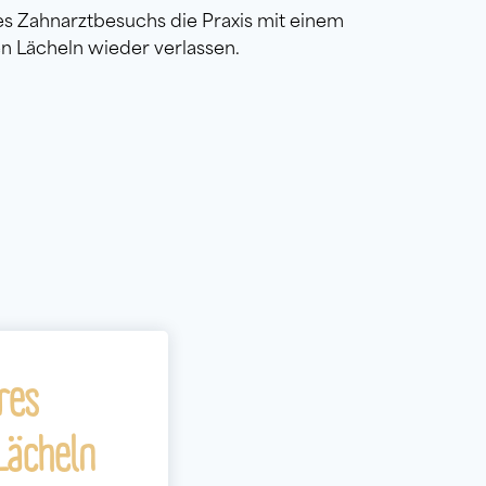
res Zahnarztbesuchs die Praxis mit einem
n Lächeln wieder verlassen.
res
Lächeln