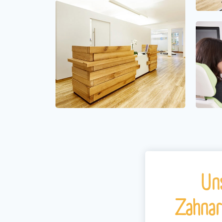
Uns
Zahnar