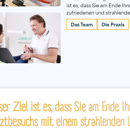
ist es, dass Sie am Ende Ih
zufriedenen und strahlende
Das Team
Die Praxis
er Ziel ist es, dass Sie am Ende Ih
ztbesuchs mit einem strahlenden 