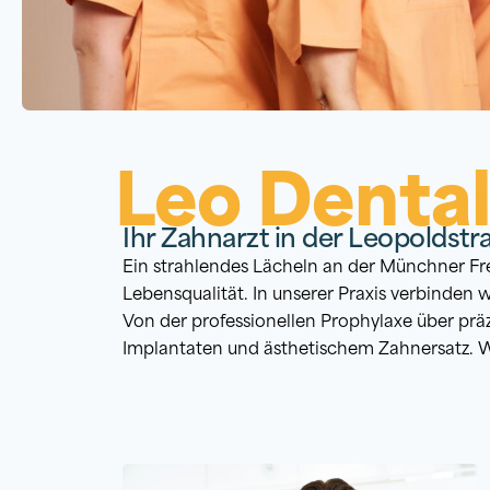
Leo Denta
Ihr Zahnarzt in der Leopolds
Ein strahlendes Lächeln an der Münchner Fr
Lebensqualität. In unserer Praxis verbinden
Von der professionellen Prophylaxe über prä
Implantaten und ästhetischem Zahnersatz. Wir