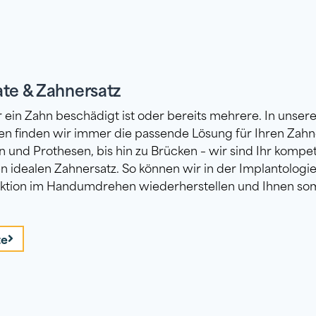
te & Zahnersatz
r ein Zahn beschädigt ist oder bereits mehrere. In unser
n finden wir immer die passende Lösung für Ihren Zahne
 und Prothesen, bis hin zu Brücken – wir sind Ihr komp
 idealen Zahnersatz. So können wir in der Implantologi
nktion im Handumdrehen wiederherstellen und Ihnen somi
te