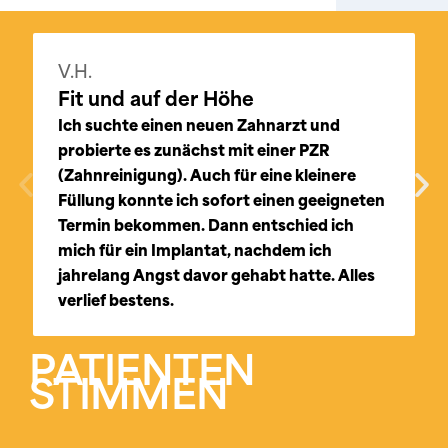
V.H.
Fit und auf der Höhe
Ich suchte einen neuen Zahnarzt und
probierte es zunächst mit einer PZR
(Zahnreinigung). Auch für eine kleinere
Füllung konnte ich sofort einen geeigneten
Termin bekommen. Dann entschied ich
mich für ein Implantat, nachdem ich
jahrelang Angst davor gehabt hatte. Alles
verlief bestens.
PATIENTEN
STIMMEN