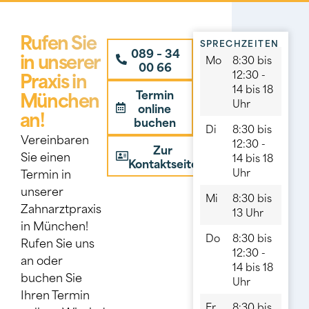
Rufen Sie
SPRECHZEITEN
089 – 34
in unserer
Mo
8:30 bis
00 66
Praxis in
12:30 -
14 bis 18
München
Termin
Uhr
online
an!
buchen
Di
8:30 bis
Vereinbaren
12:30 -
Zur
Sie einen
14 bis 18
Kontaktseite
Uhr
Termin in
unserer
Mi
8:30 bis
Zahnarztpraxis
13 Uhr
in München!
Do
8:30 bis
Rufen Sie uns
12:30 -
an oder
14 bis 18
buchen Sie
Uhr
Ihren Termin
Fr
8:30 bis