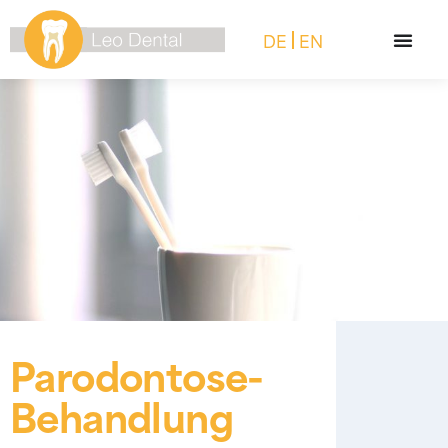
DE
EN
Parodontose-
Behandlung